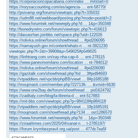
https://corporacioncopacabana.com/index ... mitstart=0
https://rorysaccounting.com/es/agencia- ... ent-58770/
http://psivamp.org/forums/viewtopic.php?t=335032
https://udm88.net/webboard/posting.php?mode=post&f=2
https://www.forumtek.net/newreply.php?d ... 1&p=350348
http://bonedryretro.com/forum/viewtopic.php?t=416613
http://daxuezhan.joinbbs.net/space.php?uid=122026
https://rolivka.online/forum/showthread ... #pid206095
https://namayush.gov.in/content/whats-n ... nt-3921230
viewtopic.php?f=2&t=39908&p=549025#p549025
https://linhtrang.com.vn/xay-nha-cap-4- ... ent-278115
https://www.panevinomilano.com/location ... nt-784012/
https://rolivka.online/forum/showthread ... #pid206090
https://gazitalk.com/showthread.php?tid ... 3#pid94693
http://vtpaddlers.net/vpcbb/phpBB/viewt ... 8#p1685188
http://moujmasti.com/member.php?227136- ... &vmid=6630
https://www.one2bay.de/forum/showthread ... pid1624792
https://zaditaly.com/blog/la-libreria-d ... ent-517883
https://mit-bbs.com/viewtopic.php?p=984118#p984118
http://vtpaddlers.net/vpcbb/phpBB/viewt ... 1#p1685191
http://moujmasti.com/showthread.php?134 ... ost1286570
https://www.forumtek.net/newreply.php?d ... 1&p=350348
https://ziraattimes.com/2025/04/sanat-n ... t-2785197/
https://forum.krymbezpravil.org.ua/post ... 477dc7ea5f
ATTACHMENTS