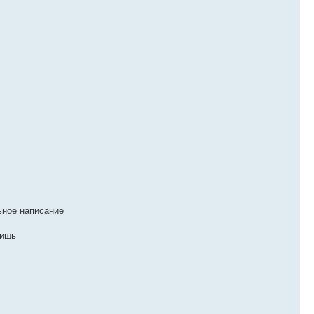
ьное написание
лишь