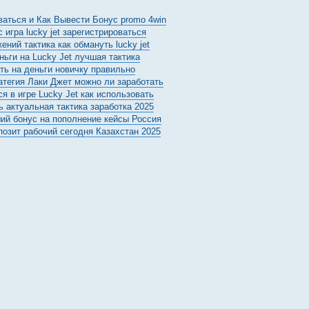
аться и Как Вывести Бонус promo 4win
гра lucky jet зарегистрироваться
ий тактика как обмануть lucky jet
ьги на Lucky Jet лучшая тактика
ть на деньги новичку правильно
атегия Лаки Джет можно ли заработать
 в игре Lucky Jet как использовать
ь актуальная тактика заработка 2025
ий бонус на пополнение кейсы Россия
озит рабочий сегодня Казахстан 2025