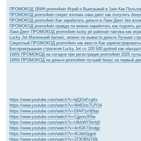
ПРОМОКОД 1ВИН promo4win Играй и Выигрывай в 1win Как Пользов
ПРОМОКОД promo4win секрет взлома лаки джет как получить бонус и
ПРОМОКОД promo4win Как заработать деньги в Лаки Джет без вложен
ПРОМОКОД promo4win правда ли можно заработать как поднять ден
Лаки Джет ПРОМОКОД promo4win lucky jet рабочая тактика как игра
Lucky Jet Маленький баланс, можно ли вывести деньги Лучшая стр
Секретный ПРОМОКОД promo4win как ввести Как зарегистрироваться
Беспроигрышная стратегия Lucky Jet со 100 500 рублей как обыграт
1WIN ПРОМОКОД на сегодня при регистрации promo4win 2025 лучш
1WIN ПРОМОКОД на деньги promo4win лучший бонус на первый деп
https://www.youtube.com/watch?v=bjQOoFcgtts
https://www.youtube.com/watch?v=WrB2nsTLPO4
https://www.youtube.com/watch?v=DIAP1xHj5qo
https://www.youtube.com/watch?v=CjjpnnJfI5w
https://www.youtube.com/watch?v=UlkbWY0mhj0
https://www.youtube.com/watch?v=4cfGK73mdgc
https://www.youtube.com/watch?v=4CrbiiVpgvk
https://www.youtube.com/watch?v=373OBhjTi0k