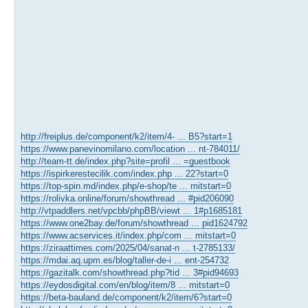
http://freiplus.de/component/k2/item/4- ... B5?start=1
https://www.panevinomilano.com/location ... nt-784011/
http://team-tt.de/index.php?site=profil ... =guestbook
https://ispirkerestecilik.com/index.php ... 22?start=0
https://top-spin.md/index.php/e-shop/te ... mitstart=0
https://rolivka.online/forum/showthread ... #pid206090
http://vtpaddlers.net/vpcbb/phpBB/viewt ... 1#p1685181
https://www.one2bay.de/forum/showthread ... pid1624792
https://www.acservices.it/index.php/com ... mitstart=0
https://ziraattimes.com/2025/04/sanat-n ... t-2785133/
https://mdai.aq.upm.es/blog/taller-de-i ... ent-254732
https://gazitalk.com/showthread.php?tid ... 3#pid94693
https://eydosdigital.com/en/blog/item/8 ... mitstart=0
https://beta-bauland.de/component/k2/item/6?start=0