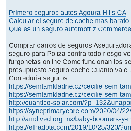
Primero seguros autos Agoura Hills CA
Calcular el seguro de coche mas bara
Que es un seguro automotriz Commerc
Comprar carros de seguros Aseguradora
seguro para Poliza contra todo riesgo v
furgonetas online Como funcionan los s
presupuesto seguro coche Cuanto vale 
Correduria seguros
https://semtamkladne.cz/cecilie-sem-tam
https://semtamkladne.cz/cecilie-sem-tam
http://cuantico-solar.com/?p=132&unappr
https://syncprimarycare.com/2020/04/22/
http://amdived.org.mx/baby-boomers-y-mi
https://elhadota.com/2019/10/25/323/?un