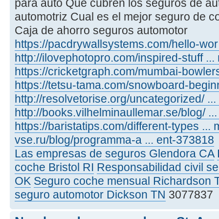
para auto Que cubren los seguros de au
automotriz Cual es el mejor seguro de c
Caja de ahorro seguros automotor
https://pacdrywallsystems.com/hello-wor 
http://ilovephotopro.com/inspired-stuff .
https://cricketgraph.com/mumbai-bowlers
https://tetsu-tama.com/snowboard-beginn
http://resolvetorise.org/uncategorized/ ..
http://books.vilhelminaullemar.se/blog/ .
https://baristatips.com/different-types ..
vse.ru/blog/programma-a ... ent-373818
Las empresas de seguros Glendora CA
coche Bristol RI
Responsabilidad civil 
OK
Seguro coche mensual Richardson 
seguro automotor Dickson TN
3077837