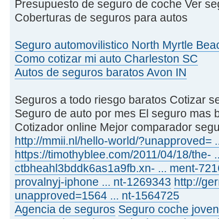
Presupuesto de seguro de coche Ver se
Coberturas de seguros para autos
Seguro automovilistico North Myrtle Be
Como cotizar mi auto Charleston SC
Autos de seguros baratos Avon IN
Seguros a todo riesgo baratos Cotizar s
Seguro de auto por mes El seguro mas 
Cotizador online Mejor comparador seg
http://mmii.nl/hello-world/?unapproved= 
https://timothyblee.com/2011/04/18/the- .
ctbheahl3bddk6as1a9fb.xn- ... ment-72
provalnyj-iphone ... nt-1269343
http://ge
unapproved=1564 ... nt-1564725
Agencia de seguros
Seguro coche joven