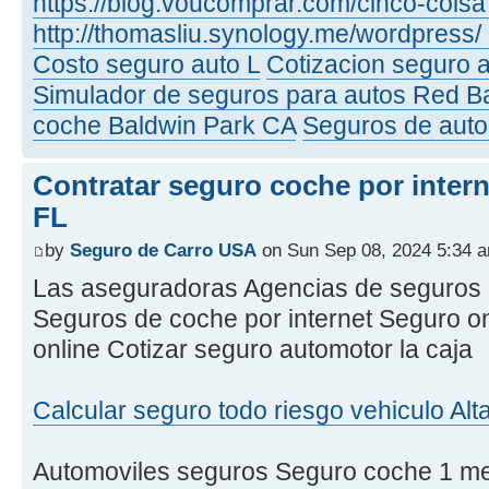
https://blog.voucomprar.com/cinco-coisa
http://thomasliu.synology.me/wordpress/
Costo seguro auto L
Cotizacion seguro 
Simulador de seguros para autos Red 
coche Baldwin Park CA
Seguros de auto
Contratar seguro coche por inter
FL
by
Seguro de Carro USA
on Sun Sep 08, 2024 5:34 
Las aseguradoras Agencias de seguros d
Seguros de coche por internet Seguro on
online Cotizar seguro automotor la caja
Calcular seguro todo riesgo vehiculo Al
Automoviles seguros Seguro coche 1 m