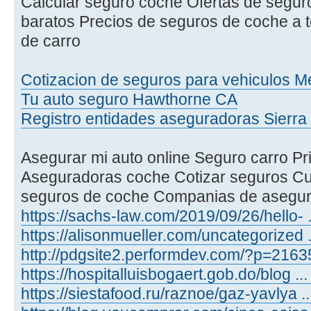
Calcular seguro coche Ofertas de segur
baratos Precios de seguros de coche a t
de carro
Cotizacion de seguros para vehiculos Me
Tu auto seguro Hawthorne CA
Registro entidades aseguradoras Sierr
Asegurar mi auto online Seguro carro P
Aseguradoras coche Cotizar seguros Cu
seguros de coche Companias de asegur
https://sachs-law.com/2019/09/26/hello- 
https://alisonmueller.com/uncategorized 
http://pdgsite2.performdev.com/?p=21635
https://hospitalluisbogaert.gob.do/blog ..
https://siestafood.ru/raznoe/gaz-yavlya 