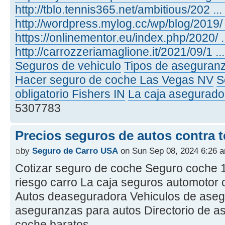
http://tblo.tennis365.net/ambitious/202 ..
http://wordpress.mylog.cc/wp/blog/2019/ 
https://onlinementor.eu/index.php/2020/ 
http://carrozzeriamaglione.it/2021/09/1 .
Seguros de vehiculo
Tipos de aseguranz
Hacer seguro de coche Las Vegas NV
S
obligatorio Fishers IN
La caja asegurado
5307783
Precios seguros de autos contra t
by
Seguro de Carro USA
on Sun Sep 08, 2024 6:26 
Cotizar seguro de coche Seguro coche 1
riesgo carro La caja seguros automotor
Autos deaseguradora Vehiculos de aseg
aseguranzas para autos Directorio de 
coche baratos