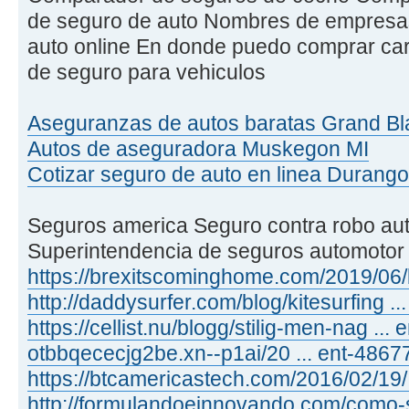
de seguro de auto Nombres de empresa
auto online En donde puedo comprar car
de seguro para vehiculos
Aseguranzas de autos baratas Grand Bl
Autos de aseguradora Muskegon MI
Cotizar seguro de auto en linea Durang
Seguros america Seguro contra robo au
Superintendencia de seguros automotor
https://brexitscominghome.com/2019/06/b
http://daddysurfer.com/blog/kitesurfing .
https://cellist.nu/blogg/stilig-men-nag ...
otbbqececjg2be.xn--p1ai/20 ... ent-4867
https://btcamericastech.com/2016/02/19/ 
http://formulandoeinnovando.com/como-s