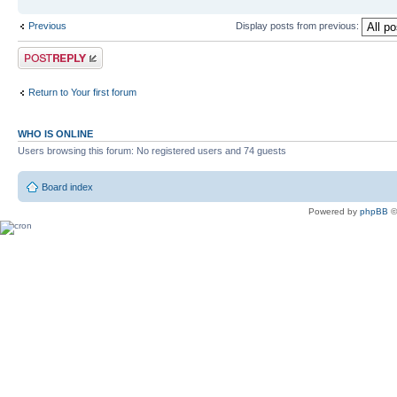
Previous
Display posts from previous:
Post a reply
Return to Your first forum
WHO IS ONLINE
Users browsing this forum: No registered users and 74 guests
Board index
Powered by
phpBB
©