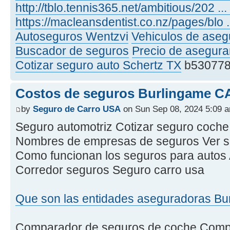
http://tblo.tennis365.net/ambitious/202 ..
https://macleansdentist.co.nz/pages/blo 
Autoseguros Wentzvi
Vehiculos de ase
Buscador de seguros
Precio de asegura
Cotizar seguro auto Schertz TX
b53077
Costos de seguros Burlingame C
by
Seguro de Carro USA
on Sun Sep 08, 2024 5:09 
Seguro automotriz Cotizar seguro coch
Nombres de empresas de seguros Ver s
Como funcionan los seguros para autos
Corredor seguros Seguro carro usa
Que son las entidades aseguradoras Bu
Comparador de seguros de coche Compr