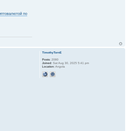
иптовалютой по
TimothyTornE
Posts:
2080
Joined:
Sat Aug 30, 2025 5:41 pm
Location:
Angola