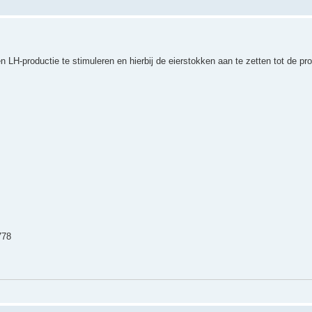
LH-productie te stimuleren en hierbij de eierstokken aan te zetten tot de pro
778