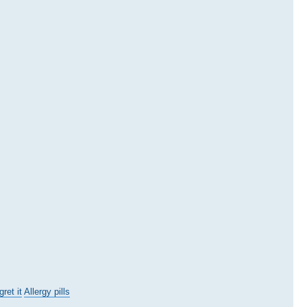
ret it
Allergy pills