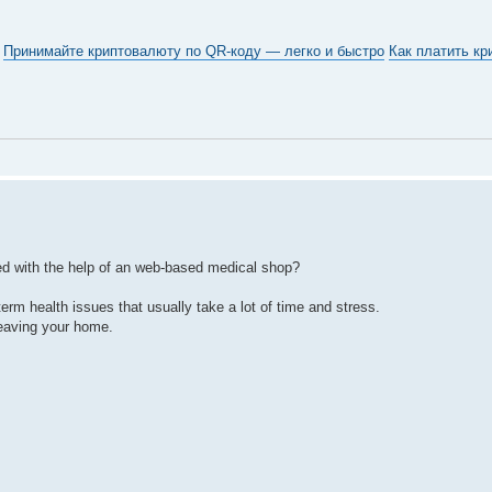
Принимайте криптовалюту по QR-коду — легко и быстро
Как платить кр
d with the help of an web-based medical shop?
rm health issues that usually take a lot of time and stress.
leaving your home.