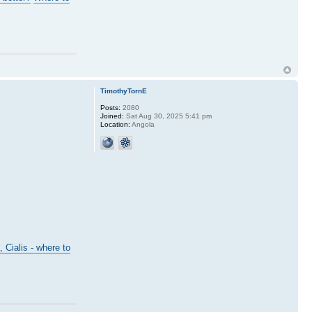
TimothyTornE
Posts:
2080
Joined:
Sat Aug 30, 2025 5:41 pm
Location:
Angola
, Cialis - where to