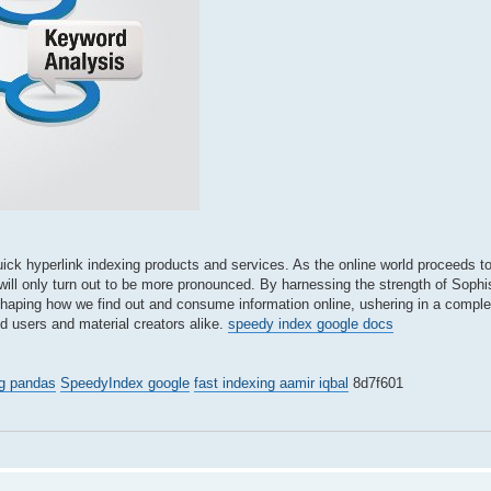
quick hyperlink indexing products and services. As the online world proceeds t
 will only turn out to be more pronounced. By harnessing the strength of Soph
eshaping how we find out and consume information online, ushering in a comple
nd users and material creators alike.
speedy index google docs
ng pandas
SpeedyIndex google
fast indexing aamir iqbal
8d7f601